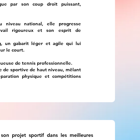
ngue par son coup droit puissant,
u niveau national, elle progresse
vail rigoureux et son esprit de
 un gabarit léger et agile qui lui
ur le court.
joueuse de tennis professionnelle.
e de sportive de haut niveau, mêlant
éparation physique et compétitions
son projet sportif dans les meilleures