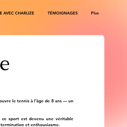
E AVEC CHARLIZE
TÉMOIGNAGES
Plus
e
ouvre le tennis à l’âge de 8 ans — un
 ce sport est devenu une véritable
étermination et enthousiasme.