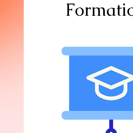
Formati