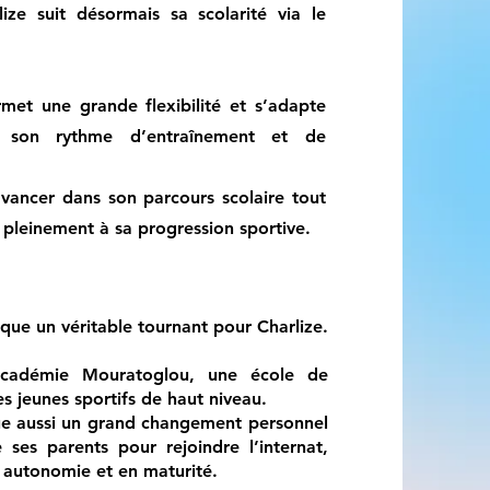
lize suit désormais sa scolarité via le
rmet une grande flexibilité et s’adapte
à son rythme d’entraînement et de
avancer dans son parcours scolaire tout
 pleinement à sa progression sportive.
ue un véritable tournant pour Charlize.
’Académie Mouratoglou, une école de
es jeunes sportifs de haut niveau.
ue aussi un grand changement personnel
e ses parents pour rejoindre l’internat,
 autonomie et en maturité.