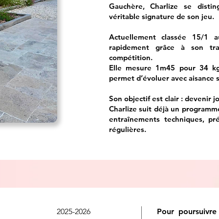
Gauchère, Charlize se disti
véritable signature de son jeu.
Actuellement classée 15/1 a
rapidement grâce à son tra
compétition.
Elle mesure 1m45 pour 34 kg,
permet d’évoluer avec aisance s
Son objectif est clair : devenir 
Charlize suit déjà un programm
entraînements techniques, pr
régulières.
2025-2026
Pour poursuivre 