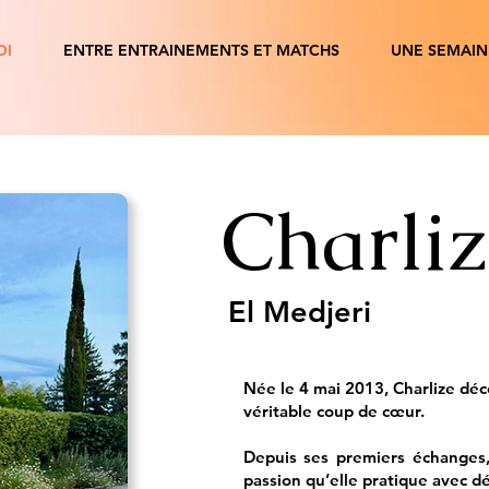
OI
ENTRE ENTRAINEMENTS ET MATCHS
UNE SEMAIN
Charliz
El Medjeri
Née le 4 mai 2013, Charlize déc
véritable coup de cœur.
Depuis ses premiers échanges,
passion qu’elle pratique avec d